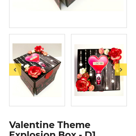
Valentine Theme
Explosion Box - D1